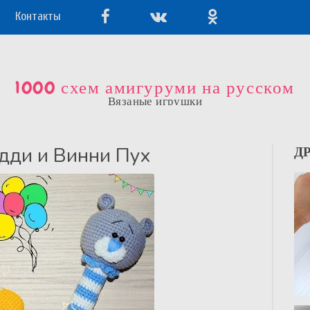
Контакты
1000 схем амигуруми на русском
Вязаные игрушки
дди и Винни Пух
Д