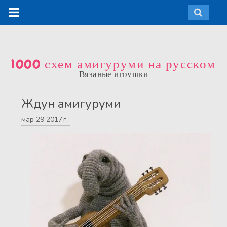
1000 схем амигуруми на русском
Вязаные игрушки
Ждун амигуруми
мар
29
2017 г.