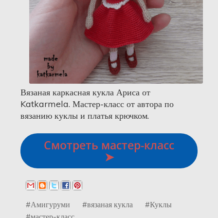
Вязаная каркасная кукла Ариса от
Katkarmela. Мастер-класс от автора по
вязанию куклы и платья крючком.
Смотреть мастер-класс
➤
#Амигуруми
#вязаная кукла
#Куклы
#мастер-класс