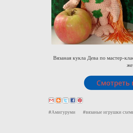
Вязаная кукла Дева по мастер-кл
же
Смотреть 
#Амигуруми
#вязаные игрушки схем