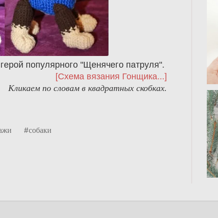
 герой популярного "Щенячего патруля".
[Схема вязания Гонщика...]
Кликаем по словам в квадратных скобках.
ажи
#собаки