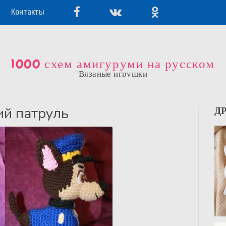
Контакты
1000 схем амигуруми на русском
Вязаные игрушки
ий патруль
Д