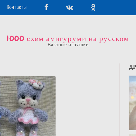
Контакты
1000 схем амигуруми на русском
Вязаные игрушки
Д