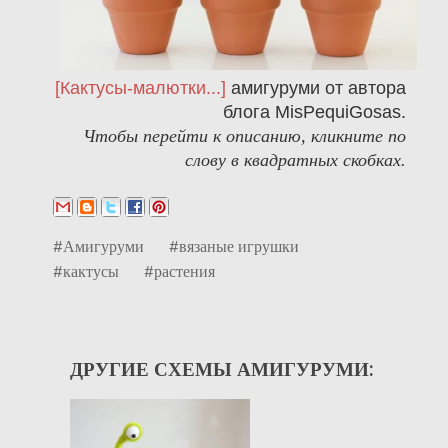
[Кактусы-малютки...]
амигуруми от автора
блога MisPequiGosas.
Чтобы перейти к описанию, кликните по
слову в квадратных скобках.
#Амигуруми
#вязаные игрушки
#кактусы
#растения
ДРУГИЕ СХЕМЫ АМИГУРУМИ: