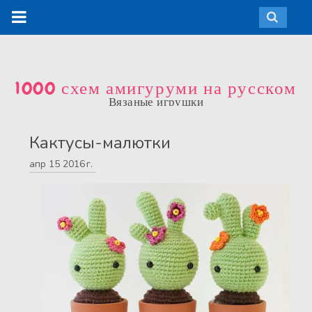
1000 схем амигуруми на русском
Вязаные игрушки
Кактусы-малютки
апр
15
2016 г.