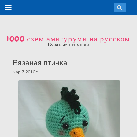
1000 схем амигуруми на русском
Вязаные игрушки
Вязаная птичка
мар
7
2016 г.