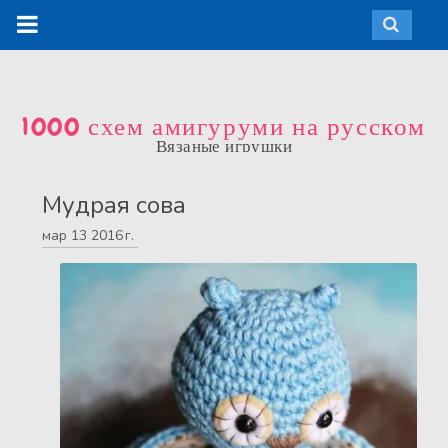
1000 схем амигуруми на русском
Вязаные игрушки
Мудрая сова
мар
13
2016 г.