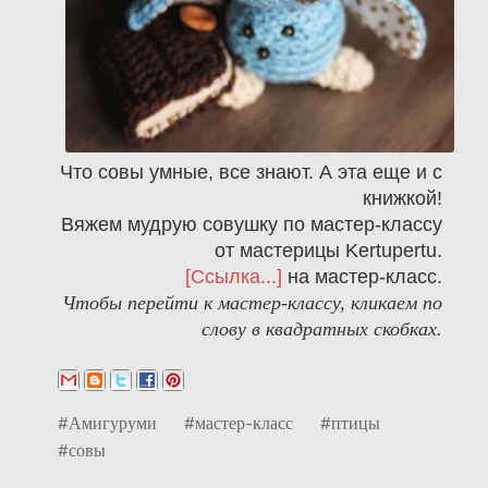
Что совы умные, все знают. А эта еще и с
книжкой!
Вяжем мудрую совушку по мастер-классу
от мастерицы Kertupertu.
[Ссылка...]
на мастер-класс.
Чтобы перейти к мастер-классу, кликаем по
слову в квадратных скобках.
#Амигуруми
#мастер-класс
#птицы
#совы