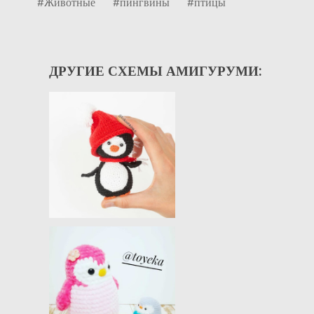
#Животные
#пингвины
#птицы
ДРУГИЕ СХЕМЫ АМИГУРУМИ: