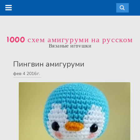
1000 схем амигуруми на русском
Вязаные игрушки
Пингвин амигуруми
фев
4
2016 г.