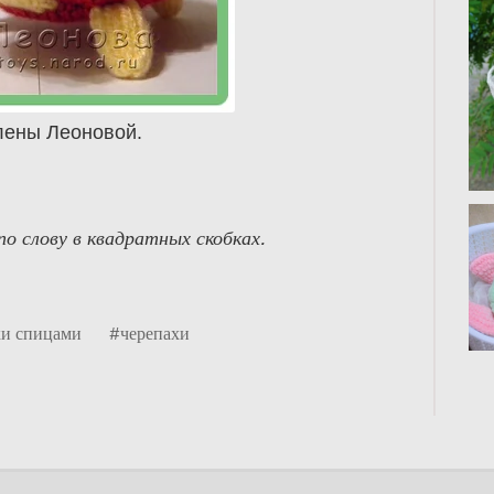
лены Леоновой.
о слову в квадратных скобках.
и спицами
#черепахи