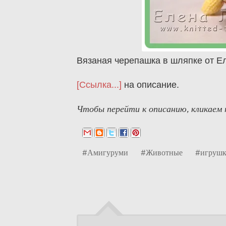
Вязаная черепашка в шляпке от Е
[Ссылка...]
на описание.
Чтобы перейти к описанию, кликаем п
#Амигуруми
#Животные
#игрушк