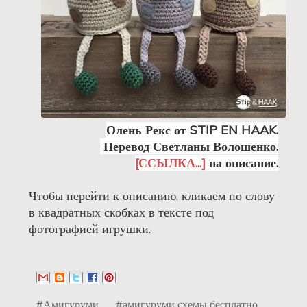
Олень Рекс от STIP EN HAAK.
Перевод Светланы Волошенко.
[ССЫЛКА...]
на описание.
Чтобы перейти к описанию, кликаем по слову
в квадратных скобках в тексте под
фотографией игрушки.
#Амигуруми
#амигуруми схемы бесплатно