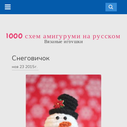
1000 схем амигуруми на русском
Вязаные игрушки
Снеговичок
ноя
23
2015 г.