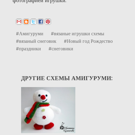
фотографией игрушки.
#Амигуруми
#вязаные игрушки схемы
#вязаный снеговик
#Новый год Рождество
#праздники
#снеговики
ДРУГИЕ СХЕМЫ АМИГУРУМИ: