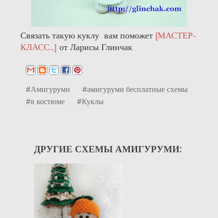
Связать такую куклу вам поможет
[МАСТЕР-
КЛАСС...]
от Ларисы Глинчак
#Амигуруми
#амигуруми бесплатные схемы
#в костюме
#Куклы
ДРУГИЕ СХЕМЫ АМИГУРУМИ: