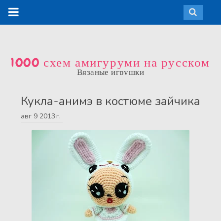
1000 схем амигуруми на русском
Вязаные игрушки
Кукла-анимэ в костюме зайчика
авг
9
2013 г.