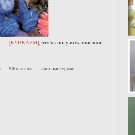
[КЛИКАЕМ]
, чтобы получить описание.
и
#Животные
#кот амигуруми