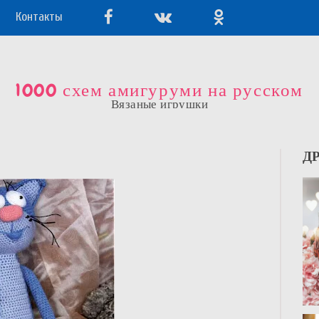
Контакты
1000 схем амигуруми на русском
Вязаные игрушки
Д